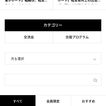
催レポート】組織は、経営理
ポート】経営者同士の出会い
念からつくられる
が、新たな挑戦を生み出す
カテゴリー
交流会
合宿プログラム
OPEN
すべて
会員限定
おすすめ