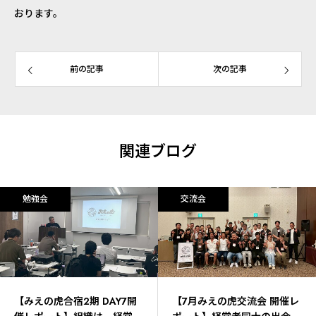
おります。
前の記事
次の記事
関連ブログ
勉強会
交流会
【みえの虎合宿2期 DAY7開
【7月みえの虎交流会 開催レ